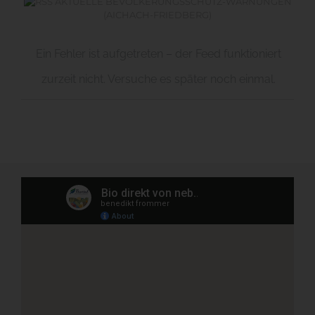
AKTUELLE BEVÖLKERUNGSSCHUTZ-WARNUNGEN
(AICHACH-FRIEDBERG)
Ein Fehler ist aufgetreten – der Feed funktioniert
zurzeit nicht. Versuche es später noch einmal.