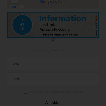
Anmeldung E-Mail Newsletter
Ja, ich stimme den Datenschutzbestimmungen zu.
Anmelden