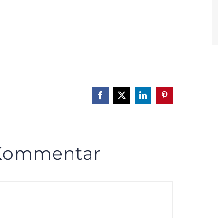
Facebook
X
LinkedIn
Pinterest
 Kommentar