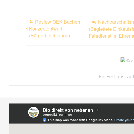
📰 Review OEK Bachern
🚐 Nachbarschaftsh
Konzeptentwurf
(Begleitete Einkaufs
(Bürgerbeteiligung)
Fahrdienst im Ehrena
Ein Fehler ist a