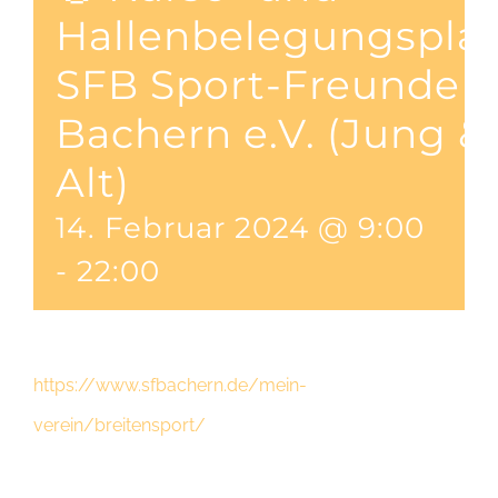
Hallenbelegungspla
SFB Sport-Freunde
Bachern e.V. (Jung &
Alt)
14. Februar 2024 @ 9:00
-
22:00
https://www.sfbachern.de/mein-
verein/breitensport/