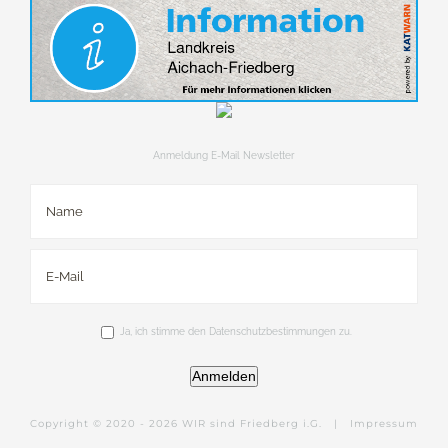
Anmeldung E-Mail Newsletter
Ja, ich stimme den Datenschutzbestimmungen zu.
Anmelden
Copyright © 2020 -
2026 WIR sind Friedberg i.G. |
Impressum