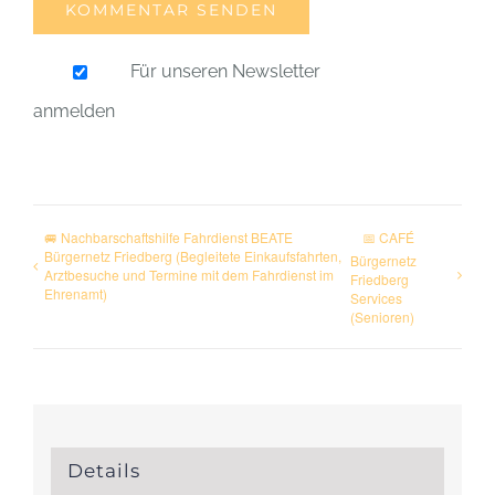
Für unseren Newsletter
anmelden
🚐 Nachbarschaftshilfe Fahrdienst BEATE
📅 CAFÉ
Bürgernetz Friedberg (Begleitete Einkaufsfahrten,
Bürgernetz
Arztbesuche und Termine mit dem Fahrdienst im
Friedberg
Ehrenamt)
Services
(Senioren)
Details