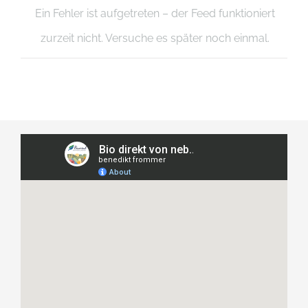
Ein Fehler ist aufgetreten – der Feed funktioniert
zurzeit nicht. Versuche es später noch einmal.