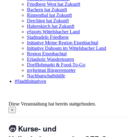
Friedberg West hat Zukunft
Bachern hat Zukunft
Rinnenthal hat Zukunft
Derching hat Zukunft
Haberskirch hat Zukunft
eSports Wittelsbacher Land
Stadtradeln Friedberg
Initiative Meine Region Eisenbachtal
Initiative Dahoam im Wittelsbacher Land
Region Eisenbachtal
Erlauholz Wandertouren
Dorfflohmarkt & Food-To-Go
myheimat Bürgerreporter
Nachbarschaftshilfe
#StadtInitiativen
Diese Veranstaltung hat bereits stattgefunden.
×
🧒 Kurse- und