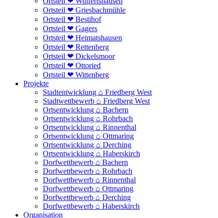
Ortsteil ❤ Wulfertshausen
Ortsteil ❤ Griesbachmühle
Ortsteil ❤ Bestihof
Ortsteil ❤ Gagers
Ortsteil ❤ Heimatshausen
Ortsteil ❤ Rettenberg
Ortsteil ❤ Dickelsmoor
Ortsteil ❤ Ottoried
Ortsteil ❤ Wittenberg
Projekte
Stadtentwicklung ⌂ Friedberg West
Stadtwettbewerb ⌂ Friedberg West
Ortsentwicklung ⌂ Bachern
Ortsentwicklung ⌂ Rohrbach
Ortsentwicklung ⌂ Rinnenthal
Ortsentwicklung ⌂ Ottmaring
Ortsentwicklung ⌂ Derching
Ortsentwicklung ⌂ Haberskirch
Dorfwettbewerb ⌂ Bachern
Dorfwettbewerb ⌂ Rohrbach
Dorfwettbewerb ⌂ Rinnenthal
Dorfwettbewerb ⌂ Ottmaring
Dorfwettbewerb ⌂ Derching
Dorfwettbewerb ⌂ Haberskirch
Organisation