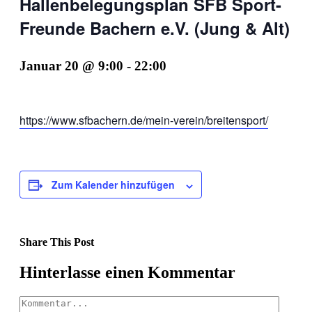
Hallenbelegungsplan SFB Sport-
Freunde Bachern e.V. (Jung & Alt)
Januar 20 @ 9:00
-
22:00
https://www.sfbachern.de/mein-verein/breitensport/
Zum Kalender hinzufügen
Share This Post
Facebook
X
LinkedIn
Pinterest
Hinterlasse einen Kommentar
Kommentar