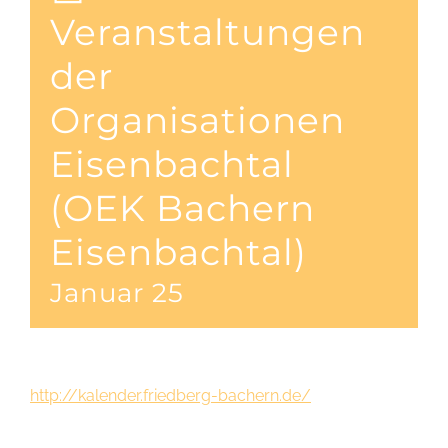
Veranstaltungen
der
Organisationen
Eisenbachtal
(OEK Bachern
Eisenbachtal)
Januar 25
http://kalender.friedberg-bachern.de/