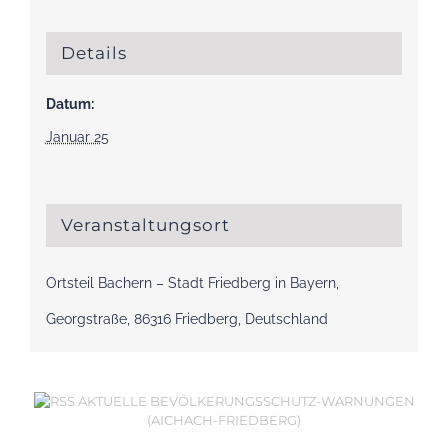
Details
Datum:
Januar 25
Veranstaltungsort
Ortsteil Bachern – Stadt Friedberg in Bayern,
Georgstraße, 86316 Friedberg, Deutschland
AKTUELLE BEVÖLKERUNGSSCHUTZ-WARNUNGEN
(AICHACH-FRIEDBERG)