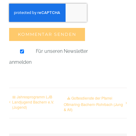
Für unseren Newsletter
anmelden
📅 Jahresprogramm LJB
⛪ Gottesdienste der Pfarrei
Landjugend Bachern e.V.
Ottmaring-Bachern-Rohrbach (Jung
(Jugend)
& Alt)