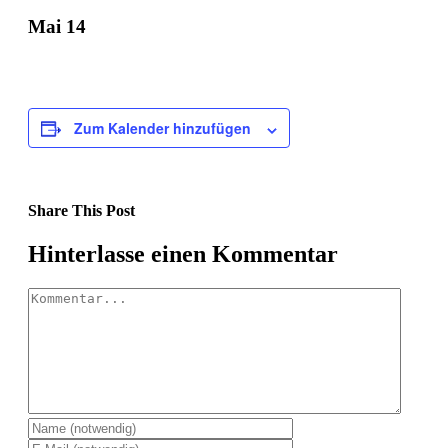
Mai 14
Zum Kalender hinzufügen
Share This Post
Facebook
X
LinkedIn
Pinterest
Hinterlasse einen Kommentar
Kommentar