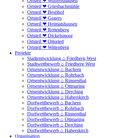
Ortsteil ❤ Wulfertshausen
Ortsteil ❤ Griesbachmühle
Ortsteil ❤ Bestihof
Ortsteil ❤ Gagers
Ortsteil ❤ Heimatshausen
Ortsteil ❤ Rettenberg
Ortsteil ❤ Dickelsmoor
Ortsteil ❤ Ottoried
Ortsteil ❤ Wittenberg
Projekte
Stadtentwicklung ⌂ Friedberg West
Stadtwettbewerb ⌂ Friedberg West
Ortsentwicklung ⌂ Bachern
Ortsentwicklung ⌂ Rohrbach
Ortsentwicklung ⌂ Rinnenthal
Ortsentwicklung ⌂ Ottmaring
Ortsentwicklung ⌂ Derching
Ortsentwicklung ⌂ Haberskirch
Dorfwettbewerb ⌂ Bachern
Dorfwettbewerb ⌂ Rohrbach
Dorfwettbewerb ⌂ Rinnenthal
Dorfwettbewerb ⌂ Ottmaring
Dorfwettbewerb ⌂ Derching
Dorfwettbewerb ⌂ Haberskirch
Organisation