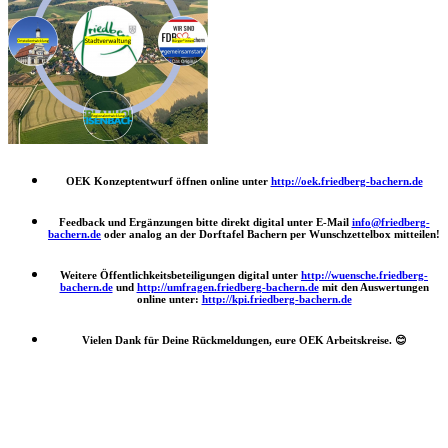
OEK Konzeptentwurf öffnen online unter
http://oek.friedberg-bachern.de
Feedback und Ergänzungen bitte direkt digital unter E-Mail
info@friedberg-
bachern.de
oder analog an der Dorftafel Bachern per Wunschzettelbox mitteilen!
Weitere Öffentlichkeitsbeteiligungen digital unter
http://wuensche.friedberg-
bachern.de
und
http://umfragen.friedberg-bachern.de
mit den Auswertungen
online unter:
http://kpi.friedberg-bachern.de
Vielen Dank für Deine Rückmeldungen, eure OEK Arbeitskreise.
😊
Nach
oben