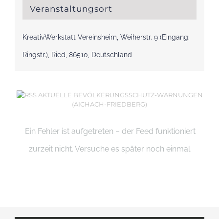
Veranstaltungsort
KreativWerkstatt Vereinsheim, Weiherstr. 9 (Eingang:
Ringstr.), Ried, 86510, Deutschland
AKTUELLE BEVÖLKERUNGSSCHUTZ-WARNUNGEN
(AICHACH-FRIEDBERG)
Ein Fehler ist aufgetreten – der Feed funktioniert
zurzeit nicht. Versuche es später noch einmal.