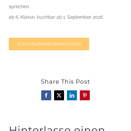
sprechen.
ab 6. Klasse, buchbar ab 1. September 2026
ZUM KALENDER HINZUFÜGEN
Share This Post
Facebook
X
LinkedIn
Pinterest
Hinterlasse einen