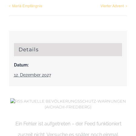
Mariä Empfängnis
Vierter Advent
Details
Datum:
12. Dezember 2027
AKTUELLE BEVÖLKERUNGSSCHUTZ-WARNUNGEN
(AICHACH-FRIEDBERG)
Ein Fehler ist aufgetreten – der Feed funktioniert
zurzeit nicht. Versuche es später noch einmal.