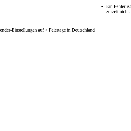
Ein Fehler is
zurzeit nicht
nder-Einstellungen auf > Feiertage in Deutschland