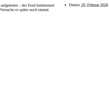
Datum:
29. Februar 2028
t aufgetreten – der Feed funktioniert
. Versuche es später noch einmal.