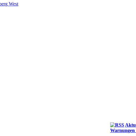
berg West
Aktu
Warnungen (