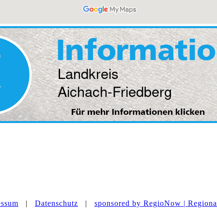
essum
|
Datenschutz
|
sponsored by RegioNow | Regional