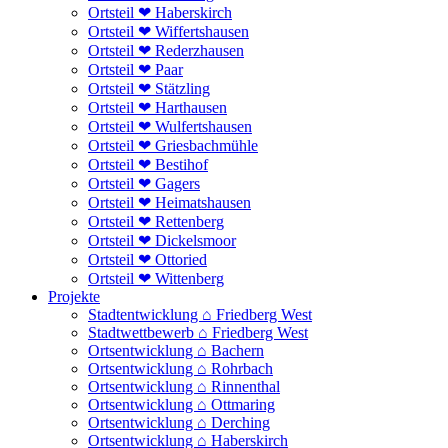
Ortsteil ❤ Haberskirch
Ortsteil ❤ Wiffertshausen
Ortsteil ❤ Rederzhausen
Ortsteil ❤ Paar
Ortsteil ❤ Stätzling
Ortsteil ❤ Harthausen
Ortsteil ❤ Wulfertshausen
Ortsteil ❤ Griesbachmühle
Ortsteil ❤ Bestihof
Ortsteil ❤ Gagers
Ortsteil ❤ Heimatshausen
Ortsteil ❤ Rettenberg
Ortsteil ❤ Dickelsmoor
Ortsteil ❤ Ottoried
Ortsteil ❤ Wittenberg
Projekte
Stadtentwicklung ⌂ Friedberg West
Stadtwettbewerb ⌂ Friedberg West
Ortsentwicklung ⌂ Bachern
Ortsentwicklung ⌂ Rohrbach
Ortsentwicklung ⌂ Rinnenthal
Ortsentwicklung ⌂ Ottmaring
Ortsentwicklung ⌂ Derching
Ortsentwicklung ⌂ Haberskirch