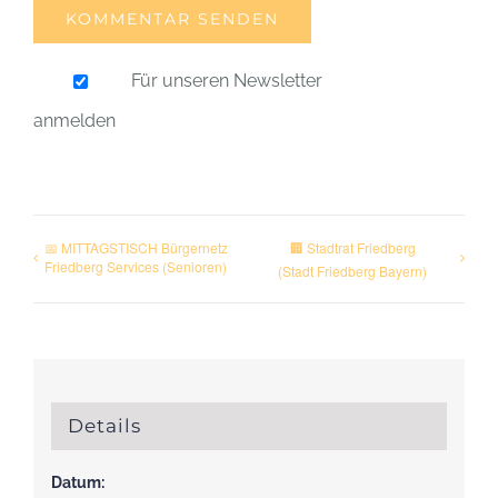
Für unseren Newsletter
anmelden
📅 MITTAGSTISCH Bürgernetz
🏢 Stadtrat Friedberg
Friedberg Services (Senioren)
(Stadt Friedberg Bayern)
Details
Datum: