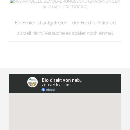
AKTUELLE BEVÖLKERUNGSSCHUTZ-WARNUNGEN
(AICHACH-FRIEDBERG)
Ein Fehler ist aufgetreten – der Feed funktioniert
zurzeit nicht. Versuche es später noch einmal.