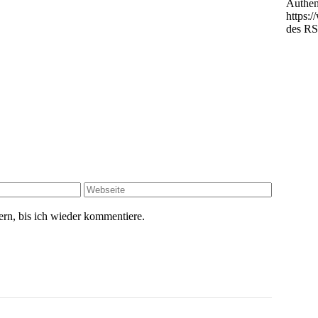
Authen
https:
des RS
rn, bis ich wieder kommentiere.