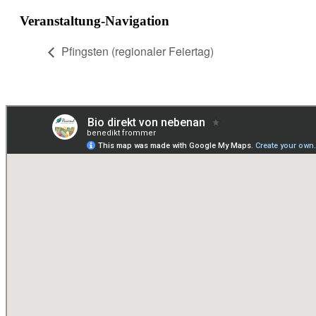
Veranstaltung-Navigation
Pfingsten (regionaler Feiertag)