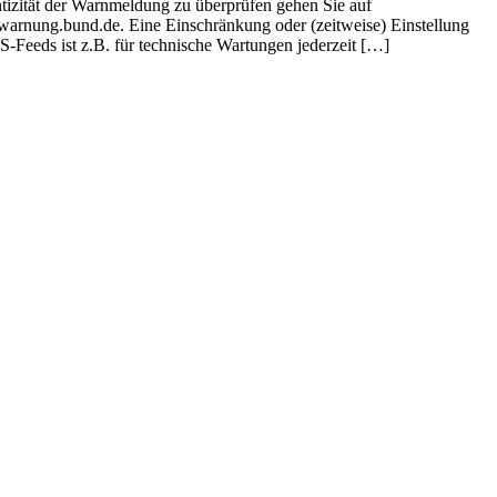
tizität der Warnmeldung zu überprüfen gehen Sie auf
//warnung.bund.de. Eine Einschränkung oder (zeitweise) Einstellung
S-Feeds ist z.B. für technische Wartungen jederzeit […]