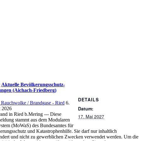
Aktuelle Bevölkerungsschutz-
ngen (Aichach-Friedberg)
DETAILS
e Rauchwolke / Brandgase - Ried
6.
Datum:
 2026
and in Ried b.Mering --- Diese
17. Mai 2027
ldung stammt aus dem Modularen
stem (MoWaS) des Bundesamtes für
rungsschutz und Katastrophenhilfe. Sie darf nur inhaltlich
ndert und nicht zu gewerblichen Zwecken verwendet werden. Um die