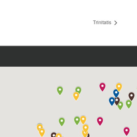
Trinitatis