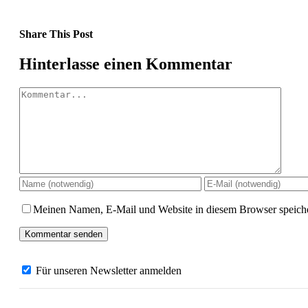
Share This Post
Facebook
X
LinkedIn
Pinterest
Hinterlasse einen Kommentar
Kommentar
Meinen Namen, E-Mail und Website in diesem Browser speiche
Für unseren Newsletter anmelden