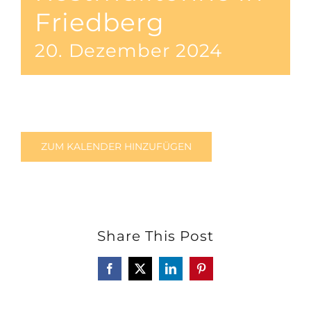
Friedberg
20. Dezember 2024
ZUM KALENDER HINZUFÜGEN
Share This Post
Facebook
X
LinkedIn
Pinterest