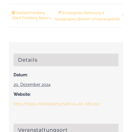
🏢 Stadtrat Friedberg
🧒 Kindergarten Betreuung &
(Stadt Friedberg Bayern)
Spielgruppen Bachern (Kinderangebote)
Details
Datum:
20. Dezember 2024
Website:
http://https://abfallwirtschaft.lra-aic-fdb.de/
Veranstaltungsort