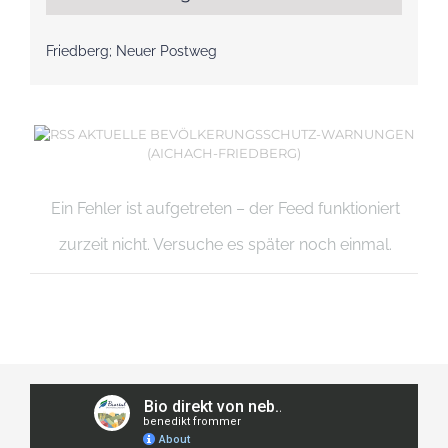
Friedberg; Neuer Postweg
AKTUELLE BEVÖLKERUNGSSCHUTZ-WARNUNGEN
(AICHACH-FRIEDBERG)
Ein Fehler ist aufgetreten – der Feed funktioniert
zurzeit nicht. Versuche es später noch einmal.