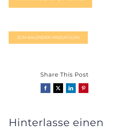
ZUM KALENDER HINZUFÜGEN
Share This Post
Facebook
X
LinkedIn
Pinterest
Hinterlasse einen