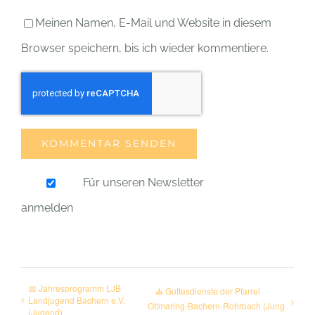
Meinen Namen, E-Mail und Website in diesem
Browser speichern, bis ich wieder kommentiere.
Für unseren Newsletter
anmelden
📅 Jahresprogramm LJB
⛪ Gottesdienste der Pfarrei
Landjugend Bachern e.V.
Ottmaring-Bachern-Rohrbach (Jung
(Jugend)