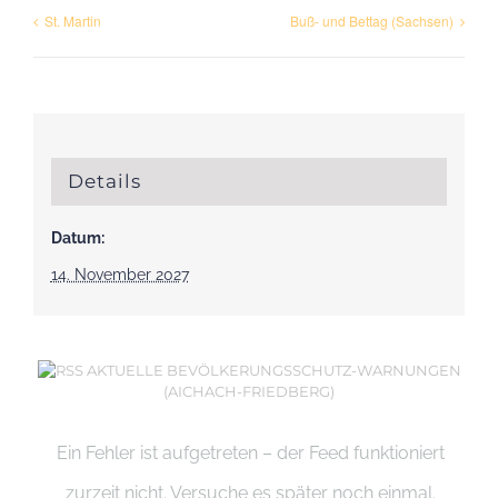
St. Martin
Buß- und Bettag (Sachsen)
Details
Datum:
14. November 2027
AKTUELLE BEVÖLKERUNGSSCHUTZ-WARNUNGEN
(AICHACH-FRIEDBERG)
Ein Fehler ist aufgetreten – der Feed funktioniert
zurzeit nicht. Versuche es später noch einmal.